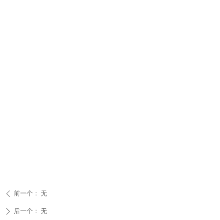
前一个：
无
ꄴ
后一个：
无
ꄲ