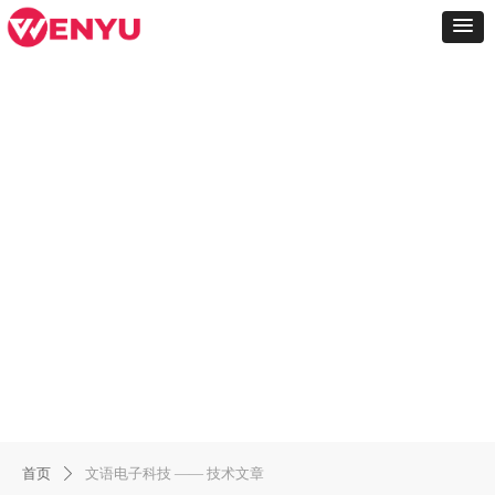
首页
文语电子科技 —— 技术文章
ꄲ